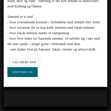
mark, skov og vand. Samtidig er der kort afstand til motorvejen
mod Kolding og Odense.
Samsted er et sted
- hvor overnattende kommer i forbindelse med arbejde eller fritid.
- hvor turisterne får en kop kaffe sammen med lokale beboere.
- hvor lokale beboere mødes til samspisning
- hvor livet inden for Samsteds rammer, vil udvikle sig i takt med
det som opstår – meget gerne i fællesskab med dem,
som skaber livet på Samsted; lokale, turister og erhvervsfolk.
LÆS MERE HER
KONTAKT OS