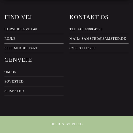
FIND VEJ
KONTAKT OS
KORSBJERGVEJ 40
TLF
+45 6988 4970
RØJLE
MAIL:
SAMSTED@SAMSTED.DK
5500 MIDDELFART
CVR: 31113288
GENVEJE
OM OS
SOVESTED
SPISESTED
DESIGN BY PLICO