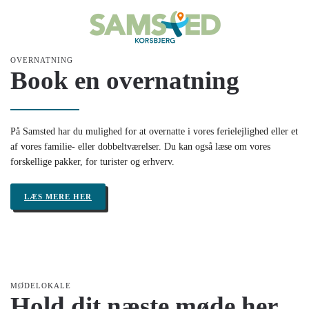
Skip to main content
OVERNATNING
Book en overnatning
På Samsted har du mulighed for at overnatte i vores ferielejlighed eller et
af vores familie- eller dobbeltværelser. Du kan også læse om vores
forskellige pakker, for turister og erhverv.
LÆS MERE HER
MØDELOKALE
Hold dit næste møde her